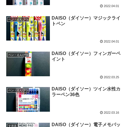
2022.04.01
DAISO（ダイソー）マジックライ
ペン・えんぴつ
トペン
2022.04.01
DAISO（ダイソー）フィンガーペ
ペン・えんぴつ
イント
2022.03.25
DAISO（ダイソー）ツイン水性カ
ペン・えんぴつ
ラーペン36色
2022.03.16
DAISO（ダイソー）電子メモパッ
文房具