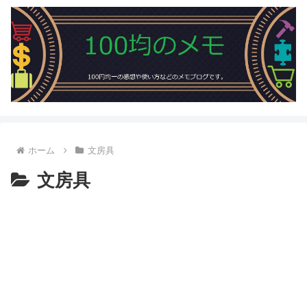
ホーム
文房具
文房具