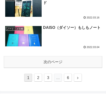
ド
2022.03.16
DAISO（ダイソー）もしもノート
ノート・メモ帳
2022.03.04
次のページ
1
2
3
…
6