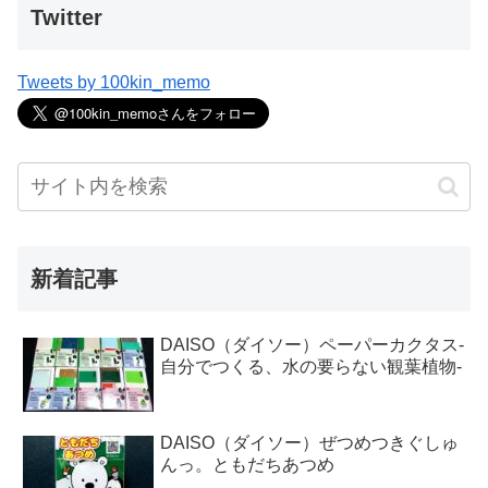
Twitter
Tweets by 100kin_memo
新着記事
DAISO（ダイソー）ペーパーカクタス-
自分でつくる、水の要らない観葉植物-
DAISO（ダイソー）ぜつめつきぐしゅ
んっ。ともだちあつめ