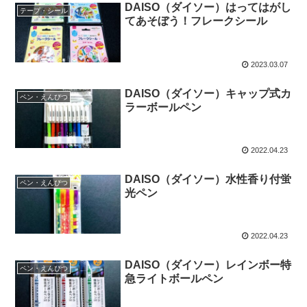
DAISO（ダイソー）はってはがし
テープ・シール
てあそぼう！フレークシール
2023.03.07
DAISO（ダイソー）キャップ式カ
ペン・えんぴつ
ラーボールペン
2022.04.23
DAISO（ダイソー）水性香り付蛍
ペン・えんぴつ
光ペン
2022.04.23
DAISO（ダイソー）レインボー特
ペン・えんぴつ
急ライトボールペン