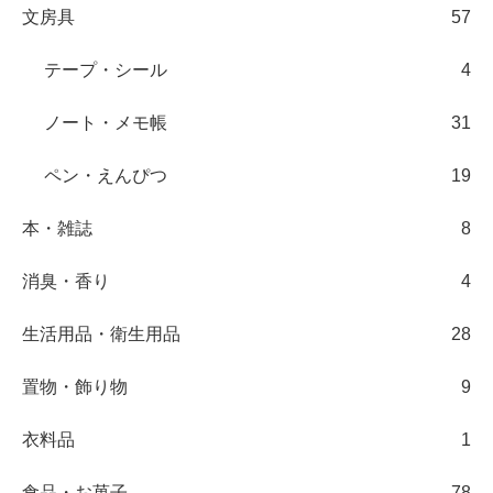
文房具
57
テープ・シール
4
ノート・メモ帳
31
ペン・えんぴつ
19
本・雑誌
8
消臭・香り
4
生活用品・衛生用品
28
置物・飾り物
9
衣料品
1
食品・お菓子
78