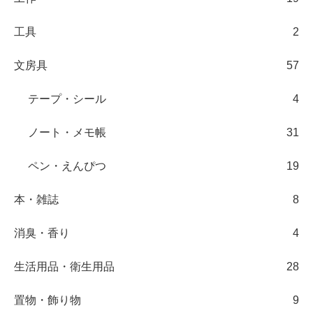
工具
2
文房具
57
テープ・シール
4
ノート・メモ帳
31
ペン・えんぴつ
19
本・雑誌
8
消臭・香り
4
生活用品・衛生用品
28
置物・飾り物
9