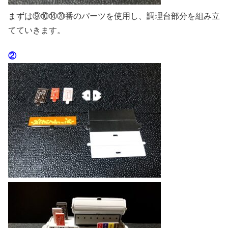
まずは⑨⑩⑭⑳番のパーツを使用し、調理台部分を組み立
てていきます。
②