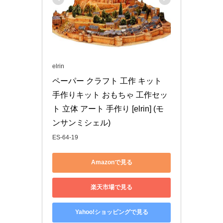
elrin
ペーパー クラフト 工作 キット 
手作りキット おもちゃ 工作セッ
ト 立体 アート 手作り [elrin] (モ
ンサンミシェル)
ES-64-19
Amazonで見る
楽天市場で見る
Yahoo!ショッピングで見る