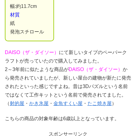
幅:約11.7cm
材質
紙
発泡スチロール
DAISO（ザ・ダイソー）
にて新しいタイプのペーパーク
ラフトが売っていたので購入してみました。
2～3年前に似たような商品が
DAISO（ザ・ダイソー）
か
ら発売されていましたが、新しい屋台の建物が新たに発売
されたといった感じですよね。昔は3Dパズルという名前
ではなくて工作キットという名前で発売されてました。
（
射的屋
・
かき氷屋
・
金魚すくい屋
・
たこ焼き屋
）
こちらの商品の対象年齢は6歳以上となっています。
スポンサーリンク