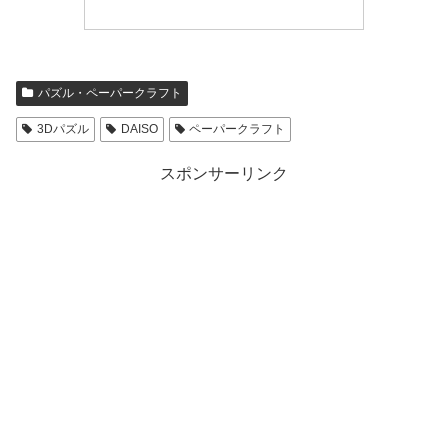
パズル・ペーパークラフト
3Dパズル
DAISO
ペーパークラフト
スポンサーリンク