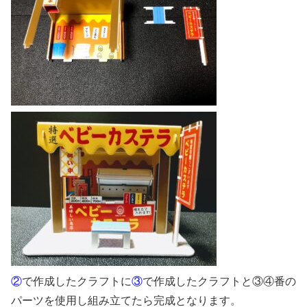
②
で作成したクラフトに
③
で作成したクラフトと③④番の
パーツを使用し組み立てたら完成となります。