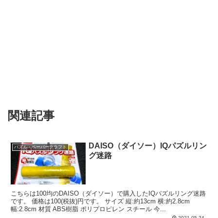
関連記事
DAISO（ダイソー）IQパズルリン
パズル・ペーパークラフト
グ迷路
こちらは100均のDAISO（ダイソー）で購入したIQパズルリング迷路
です。 価格は100(税抜)円です。 サイズ 縦:約13cm 横:約2.8cm
幅:2.8cm 材質 ABS樹脂 ポリプロピレン スチール 今...
2021.05.24