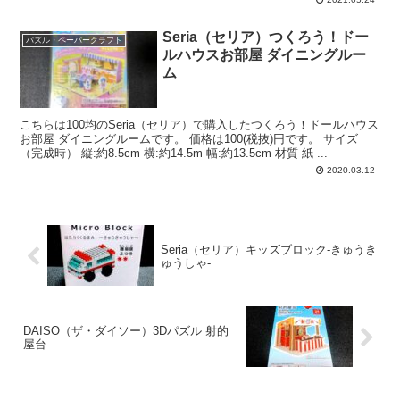
Seria（セリア）つくろう！ドー
パズル・ペーパークラフト
ルハウスお部屋 ダイニングルー
ム
こちらは100均のSeria（セリア）で購入したつくろう！ドールハウス
お部屋 ダイニングルームです。 価格は100(税抜)円です。 サイズ
（完成時） 縦:約8.5cm 横:約14.5m 幅:約13.5cm 材質 紙 ...
2020.03.12
Seria（セリア）キッズブロック-きゅうき
ゅうしゃ-
DAISO（ザ・ダイソー）3Dパズル 射的
屋台