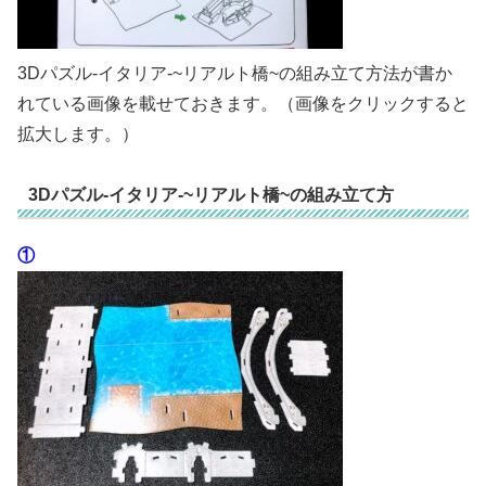
3Dパズル-イタリア-~リアルト橋~の組み立て方法が書か
れている画像を載せておきます。（画像をクリックすると
拡大します。）
3Dパズル-イタリア-~リアルト橋~の組み立て方
①