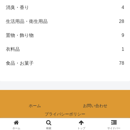
消臭・香り
4
生活用品・衛生用品
28
置物・飾り物
9
衣料品
1
食品・お菓子
78
ホーム
お問い合わせ
プライバシーポリシー
© 2018 100均のメモ.
ホーム
検索
トップ
サイドバー