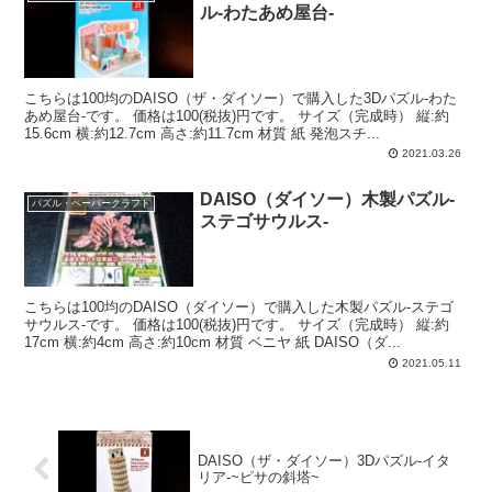
ル-わたあめ屋台-
こちらは100均のDAISO（ザ・ダイソー）で購入した3Dパズル-わた
あめ屋台-です。 価格は100(税抜)円です。 サイズ（完成時） 縦:約
15.6cm 横:約12.7cm 高さ:約11.7cm 材質 紙 発泡スチ...
2021.03.26
DAISO（ダイソー）木製パズル-
パズル・ペーパークラフト
ステゴサウルス-
こちらは100均のDAISO（ダイソー）で購入した木製パズル-ステゴ
サウルス-です。 価格は100(税抜)円です。 サイズ（完成時） 縦:約
17cm 横:約4cm 高さ:約10cm 材質 ベニヤ 紙 DAISO（ダ...
2021.05.11
DAISO（ザ・ダイソー）3Dパズル-イタ
リア-~ピサの斜塔~