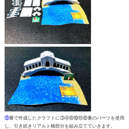
①
番で作成したクラフトに③④⑥⑩⑪⑫番のパーツを使用
し、引き続きリアルト橋部分を組み立てていきます。