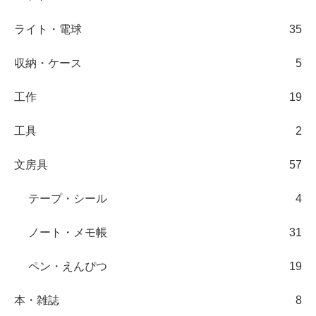
ライト・電球
35
収納・ケース
5
工作
19
工具
2
文房具
57
テープ・シール
4
ノート・メモ帳
31
ペン・えんぴつ
19
本・雑誌
8