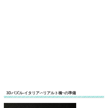
3Dパズル-イタリア-~リアルト橋~の準備