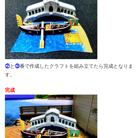
②
と
③
番で作成したクラフトを組み立てたら完成となりま
す。
完成