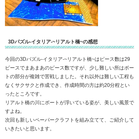
3Dパズル-イタリア-~リアルト橋~の感想
今回の3Dパズル-イタリア-~リアルト橋~はピース数は29
ピースでまあまあのピース数ですが、少し難しい所はボー
トの部分が複雑で苦戦しました。それ以外は難しい工程も
なくサクサクと作成でき、作成時間の方は約20分程とい
ったところです。
リアルト橋の川にボートが浮いている姿が、美しい風景で
すよね。
次回も新しいペーパークラフトを組み立てて、ご紹介して
いきたいと思います。