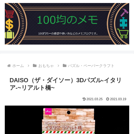
ホーム
おもちゃ
パズル・ペーパークラフト
DAISO（ザ・ダイソー）3Dパズル-イタリ
ア-~リアルト橋~
2021.03.25
2021.03.19