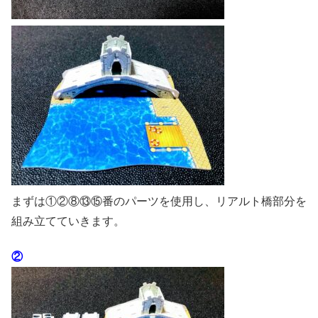
まずは①②⑧⑬⑮番のパーツを使用し、リアルト橋部分を
組み立てていきます。
②