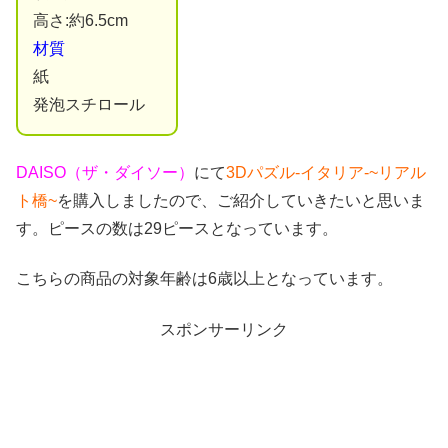
高さ:約6.5cm
材質
紙
発泡スチロール
DAISO（ザ・ダイソー）
にて
3Dパズル-イタリア-~リアル
ト橋~
を購入しましたので、ご紹介していきたいと思いま
す。ピースの数は29ピースとなっています。
こちらの商品の対象年齢は6歳以上となっています。
スポンサーリンク