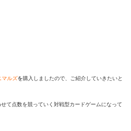
ニマルズ
を
購入しましたので、ご紹介していきたいと
わせて点数を競っていく対戦型カードゲームになって