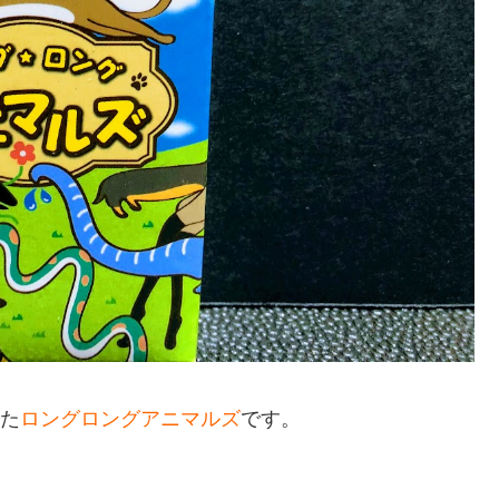
た
ロングロングアニマルズ
です。