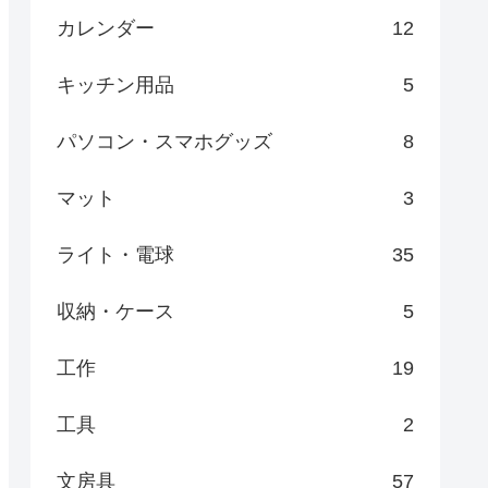
カレンダー
12
キッチン用品
5
パソコン・スマホグッズ
8
マット
3
ライト・電球
35
収納・ケース
5
工作
19
工具
2
文房具
57