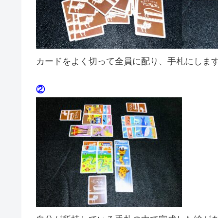
カードをよく切って全員に配り、手札にしま
②