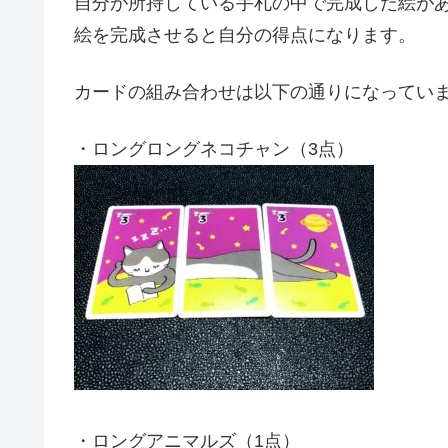
自分が所持している手札の中で完成した絵が
絵を完成させると自分の得点になります。
カードの組み合わせは以下の通りになってい
・ロングロングネコチャン（3点）
・ロングアニマルズ（1点）