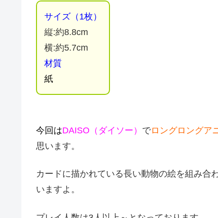
サイズ（1枚）
縦:約8.8cm
横:約5.7cm
材質
紙
今回は
DAISO（ダイソー）
で
ロングロングア
思います。
カードに描かれている長い動物の絵を組み合
いますよ。
プレイ人数は3人以上～となっております。