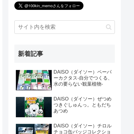
新着記事
DAISO（ダイソー）ペーパ
ーカクタス-自分でつくる、
水の要らない観葉植物-
DAISO（ダイソー）ぜつめ
つきぐしゅんっ。ともだち
あつめ
DAISO（ダイソー）チロル
チョコ缶バッジコレクショ