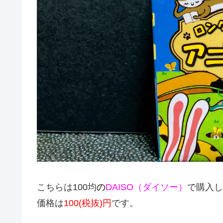
こちらは100均
の
DAISO（ダイソー）
で購入し
価格は
100(税抜)円
です。