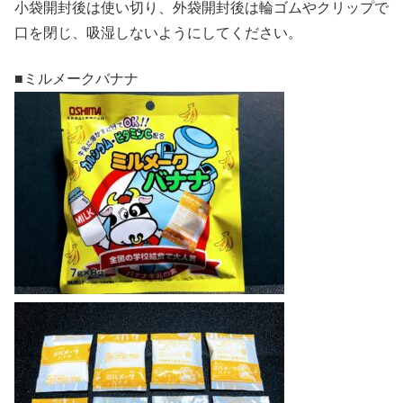
小袋開封後は使い切り、外袋開封後は輪ゴムやクリップで
口を閉じ、吸湿しないようにしてください。
■ミルメークバナナ