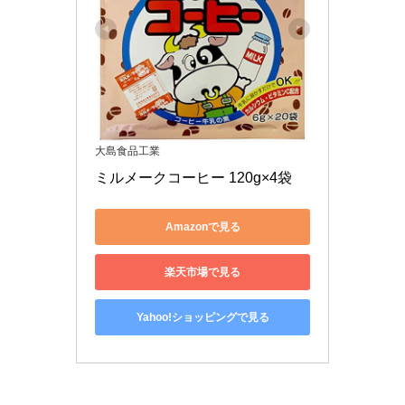
大島食品工業
ミルメークコーヒー 120g×4袋
Amazonで見る
楽天市場で見る
Yahoo!ショッピングで見る