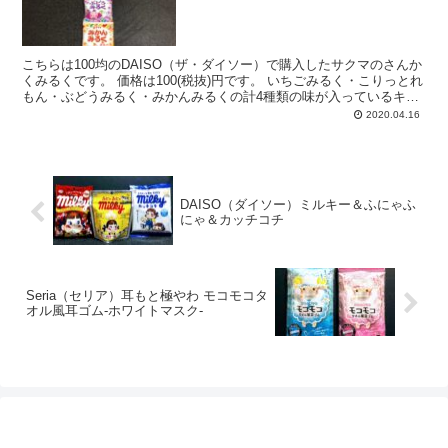
こちらは100均のDAISO（ザ・ダイソー）で購入したサクマのさんか
くみるくです。 価格は100(税抜)円です。 いちごみるく・こりっとれ
もん・ぶどうみるく・みかんみるくの計4種類の味が入っているキャ
ンディーです。1番有名な...
2020.04.16
DAISO（ダイソー）ミルキー＆ふにゃふ
にゃ＆カッチコチ
Seria（セリア）耳もと極やわ モコモコタ
オル風耳ゴム-ホワイトマスク-