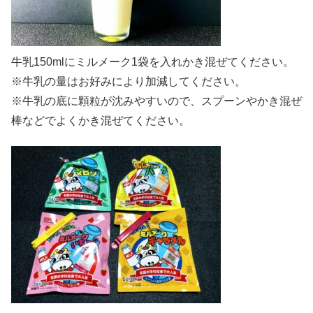
牛乳150mlにミルメーク1袋を入れかき混ぜてください。
※牛乳の量はお好みにより加減してください。
※牛乳の底に顆粒が沈みやすいので、スプーンやかき混ぜ
棒などでよくかき混ぜてください。