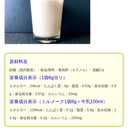
原材料名
砂糖（国内製造）・食塩/香料・着色料（カラメル）・炭酸Ca
栄養成分表示（1袋6g当り）
エネルギー：24kcal・たんぱく質：0g・脂質：0.03g・炭水化物：5.9
g・食塩相当量：0.07g・カルシウム：25mg
栄養成分表示（ミルメーク1袋6g＋牛乳150ml）
エネルギー：128kcal・たんぱく質：5.1g・脂質：5.9g・炭水化物：1
3.3g・食塩相当量：0.2g・カルシウム：195mg