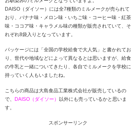
お馴染みのミルメークとなっていますよ。
DAISO（ダイソー）には全7種類のミルメークが売られて
おり、バナナ味・メロン味・いちご味・コーヒー味・紅茶
味・ココア味・キャラメル味の種類が販売されていて、そ
れぞれ8袋入りとなっています。
パッケージには「全国の学校給食で大人気」と書かれてお
り、世代や地域などによって異なるとは思いますが、給食
の牛乳と一緒についてきたり、各自でミルメークを学校に
持っていく人もいましたね。
こちらの商品は大島食品工業株式会社が販売しているの
で、
DAISO（ダイソー）
以外にも売っているかと思いま
す。
スポンサーリンク