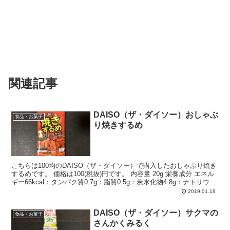
関連記事
DAISO（ザ・ダイソー）おしゃぶ
食品・お菓子
り焼きするめ
こちらは100均のDAISO（ザ・ダイソー）で購入したおしゃぶり焼き
するめです。 価格は100(税抜)円です。 内容量 20g 栄養成分 エネル
ギー66kcal：タンパク質0.7g：脂質0.5g：炭水化物4.8g：ナトリウ...
2019.01.18
DAISO（ザ・ダイソー）サクマの
食品・お菓子
さんかくみるく