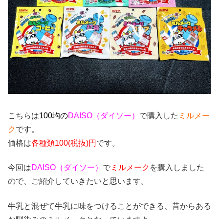
こちらは
100均の
DAISO（ダイソー）
で購入した
ミルメー
ク
です。
価格は
各種類100(税抜)円
です。
今回は
DAISO（ダイソー）
で
ミルメーク
を購入しました
ので、ご紹介していきたいと思います。
牛乳と混ぜて牛乳に味をつけることができる、昔からある