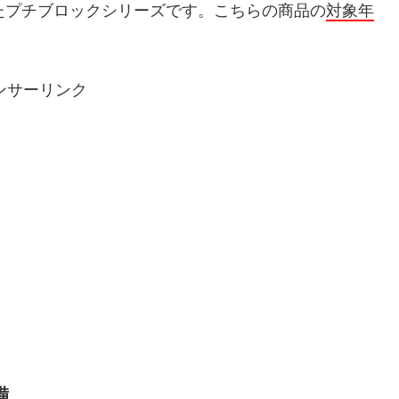
たプチブロックシリーズです。こちらの商品の
対象年
ンサーリンク
備