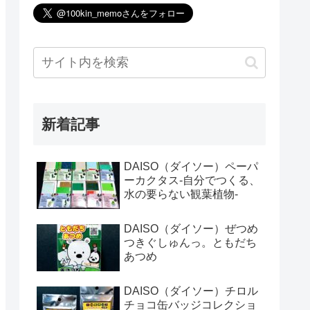
新着記事
DAISO（ダイソー）ペーパ
ーカクタス-自分でつくる、
水の要らない観葉植物-
DAISO（ダイソー）ぜつめ
つきぐしゅんっ。ともだち
あつめ
DAISO（ダイソー）チロル
チョコ缶バッジコレクショ