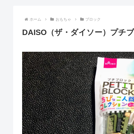
ホーム
おもちゃ
ブロック
DAISO（ザ・ダイソー）プチ