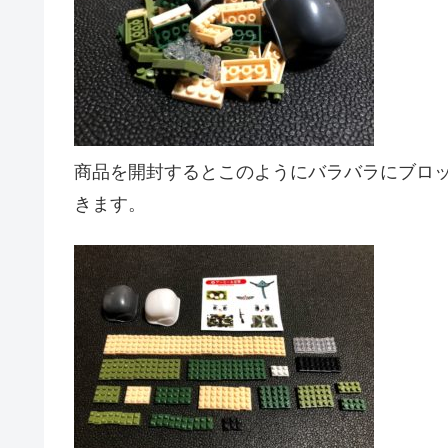
商品を開封するとこのようにバラバラにブロ
きます。