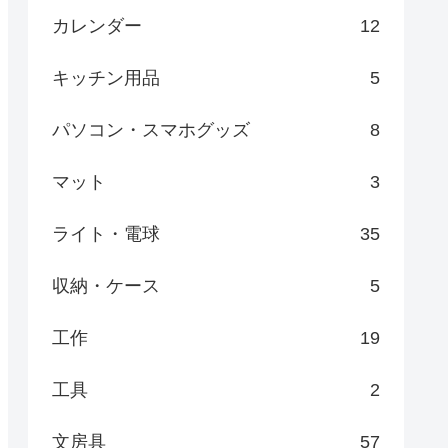
カレンダー
12
キッチン用品
5
パソコン・スマホグッズ
8
マット
3
ライト・電球
35
収納・ケース
5
工作
19
工具
2
文房具
57