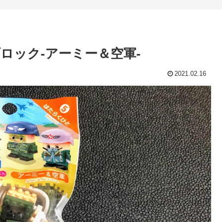
ブロック-アーミー＆空軍-
2021.02.16