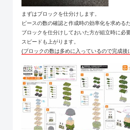
まずはブロックを仕分けします。
ピースの数の確認と作成時の効率化を求める
ブロックを仕分けしておいた方が組立時に必
スピードも上がります。
(ブロックの数は多めに入っているので完成後