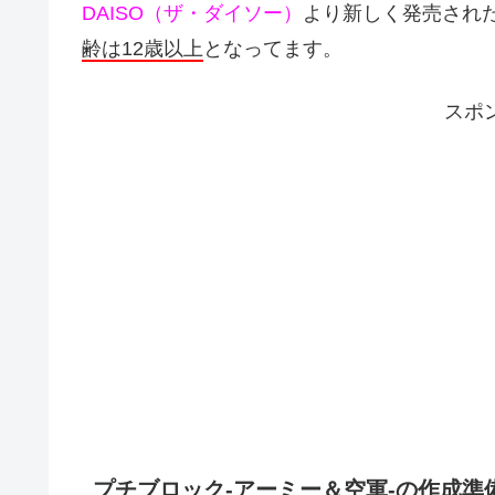
DAISO（ザ・ダイソー）
より新しく発売され
齢は12歳以上
となってます。
スポ
プチブロック-アーミー＆空軍-の作成準