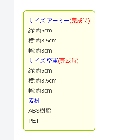
サイズ アーミー
(完成時)
縦:約5cm
横:約3.5cm
幅:約3cm
サイズ 空軍
(完成時)
縦:約5cm
横:約3.5cm
幅:約3cm
素材
ABS樹脂
PET