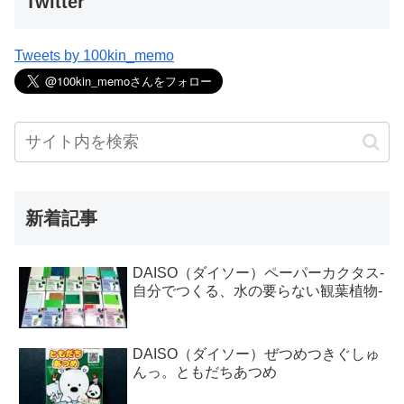
Twitter
Tweets by 100kin_memo
新着記事
DAISO（ダイソー）ペーパーカクタス-
自分でつくる、水の要らない観葉植物-
DAISO（ダイソー）ぜつめつきぐしゅ
んっ。ともだちあつめ