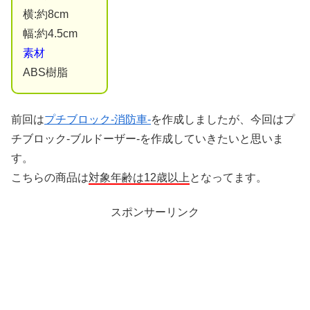
横:約8cm
幅:約4.5cm
素材
ABS樹脂
前回は
プチブロック-消防車-
を作成しましたが、今回はプ
チブロック-ブルドーザー-を作成していきたいと思いま
す。
こちらの商品は
対象年齢は12歳以上
となってます。
スポンサーリンク