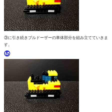
③に引き続きブルドーザーの車体部分を組み立てていきま
す。
⑤