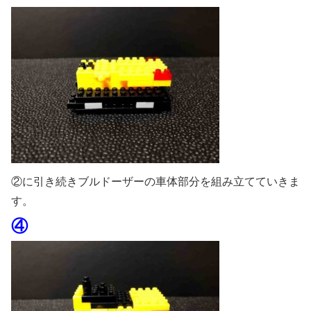
②に引き続きブルドーザーの車体部分を組み立てていきま
す。
④