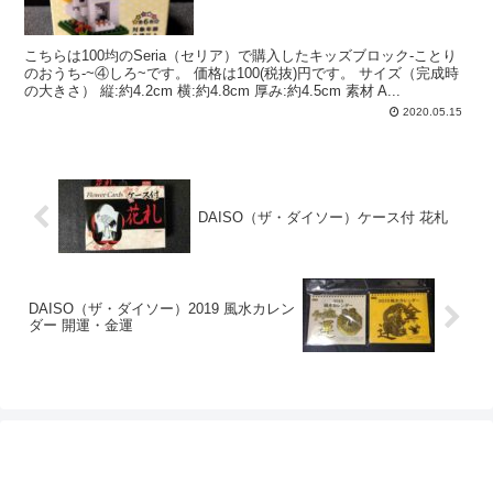
こちらは100均のSeria（セリア）で購入したキッズブロック-ことり
のおうち-~④しろ~です。 価格は100(税抜)円です。 サイズ（完成時
の大きさ） 縦:約4.2cm 横:約4.8cm 厚み:約4.5cm 素材 A...
2020.05.15
DAISO（ザ・ダイソー）ケース付 花札
DAISO（ザ・ダイソー）2019 風水カレン
ダー 開運・金運