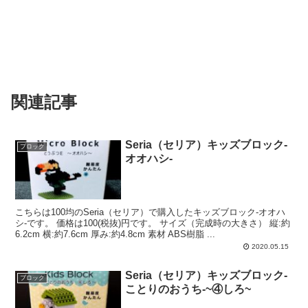
関連記事
Seria（セリア）キッズブロック-
ブロック
オオハシ-
こちらは100均のSeria（セリア）で購入したキッズブロック-オオハ
シ-です。 価格は100(税抜)円です。 サイズ（完成時の大きさ） 縦:約
6.2cm 横:約7.6cm 厚み:約4.8cm 素材 ABS樹脂 ...
2020.05.15
Seria（セリア）キッズブロック-
ブロック
ことりのおうち-~④しろ~