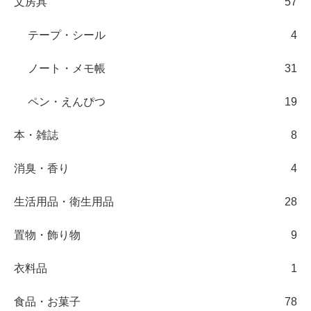
文房具
57
テープ・シール
4
ノート・メモ帳
31
ペン・えんぴつ
19
本・雑誌
8
消臭・香り
4
生活用品・衛生用品
28
置物・飾り物
9
衣料品
1
食品・お菓子
78