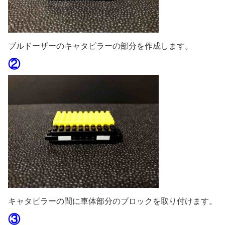
ブルドーザーのキャタピラーの部分を作成します。
②
キャタピラーの間に車体部分のブロックを取り付けます。
③