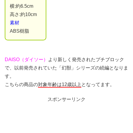
横:約6.5cm
高さ:約10cm
素材
ABS樹脂
DAISO（ダイソー）
より新しく発売されたプチブロック
で、以前発売されていた「幻獣」シリーズの続編となりま
す。
こちらの商品の
対象年齢は12歳以上
となってます。
スポンサーリンク