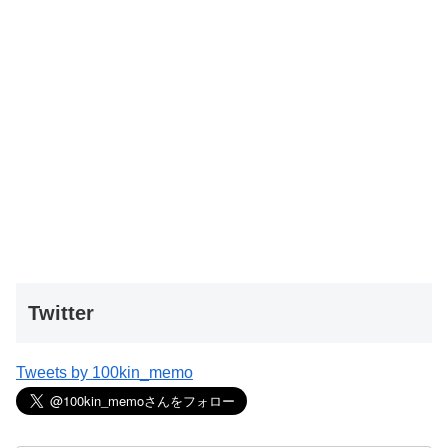
Twitter
Tweets by 100kin_memo