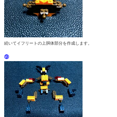
続いてイフリートの上胴体部分を作成します。
⑨