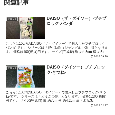
関連記事
DAISO（ザ・ダイソー）-プチブ
ブロック
ロック-パンダ-
こちらは100均のDAISO（ザ・ダイソー）で購入したプチブロック-
パンダ-です。 シリーズは「野生動物（ジャングル）②」番となりま
す。 価格は100(税抜)円です。 サイズ(完成時) 縦:約4.5cm 横:約5cm
幅...
2018.09.20
DAISO（ダイソー）プチブロッ
ブロック
ク-きつね-
こちらは100均のDAISO（ダイソー）で購入したプチブロック-きつ
ね-です。 シリーズは「どうぶつ⑤」となります。 価格は100(税抜)
円です。 サイズ(完成時) 縦:約7cm 横:約4.2cm 高さ:約5.3cm ...
2023.02.27