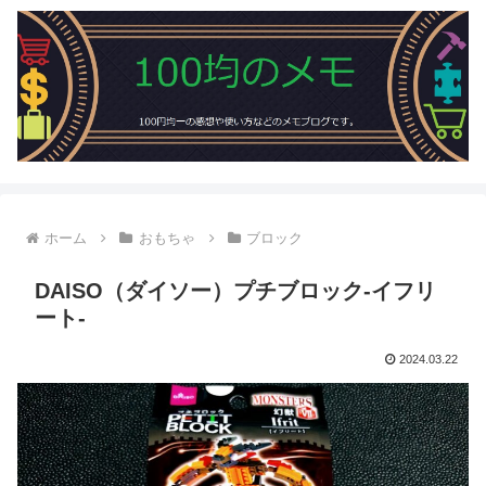
ホーム
おもちゃ
ブロック
DAISO（ダイソー）プチブロック-イフリ
ート-
2024.03.22