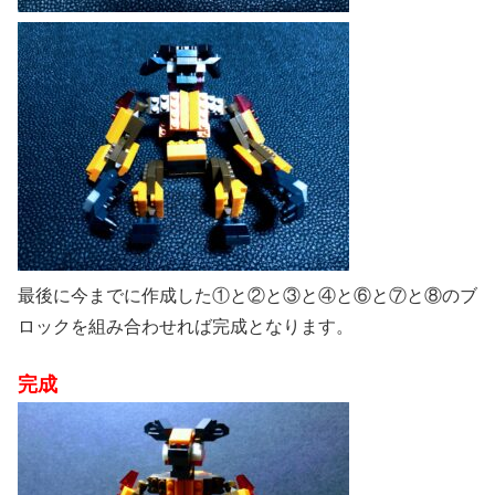
最後に今までに作成した①と②と③と④と⑥と⑦と⑧のブ
ロックを組み合わせれば完成となります。
完成