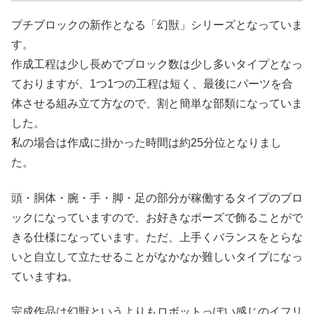
プチブロックの新作となる「幻獣」シリーズとなっていま
す。
作成工程は少し長めでブロック数は少し多いタイプとなっ
ておりますが、1つ1つの工程は短く、最後にパーツを合
体させる組み立て方なので、割と簡単な部類になっていま
した。
私の場合は作成に掛かった時間は約25分位となりまし
た。
頭・胴体・腕・手・脚・足の部分が稼働するタイプのブロ
ックになっていますので、お好きなポーズで飾ることがで
きる仕様になっています。ただ、上手くバランスをとらな
いと自立して立たせることがなかなか難しいタイプになっ
ていますね。
完成作品は幻獣というよりもロボットっぽい感じのイフリ