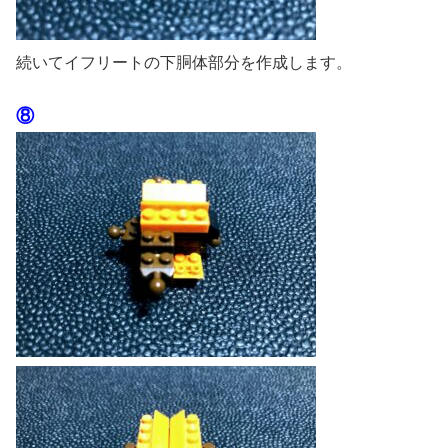
続いてイフリートの下胴体部分を作成します。
⑧