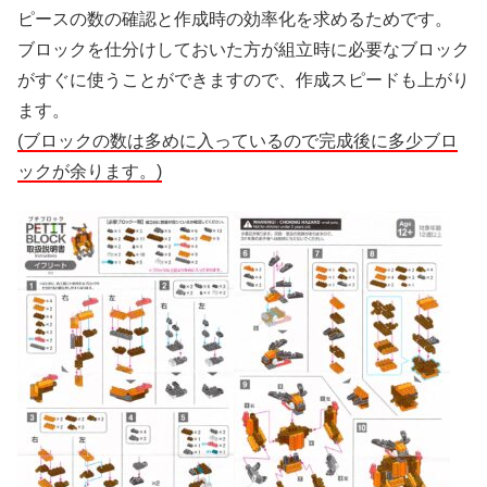
ピースの数の確認と作成時の効率化を求めるためです。
ブロックを仕分けしておいた方が組立時に必要なブロック
がすぐに使うことができますので、作成スピードも上がり
ます。
(ブロックの数は多めに入っているので完成後に多少ブロ
ックが余ります。)