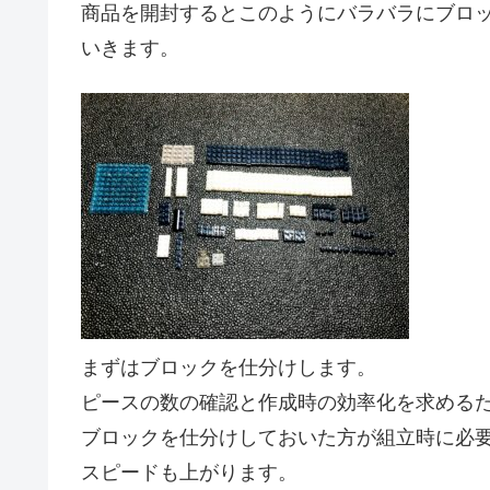
商品を開封するとこのようにバラバラにブロ
いきます。
まずはブロックを仕分けします。
ピースの数の確認と作成時の効率化を求める
ブロックを仕分けしておいた方が組立時に必
スピードも上がります。