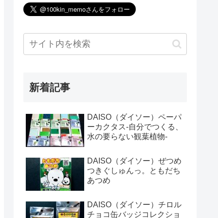
新着記事
DAISO（ダイソー）ペーパ
ーカクタス-自分でつくる、
水の要らない観葉植物-
DAISO（ダイソー）ぜつめ
つきぐしゅんっ。ともだち
あつめ
DAISO（ダイソー）チロル
チョコ缶バッジコレクショ