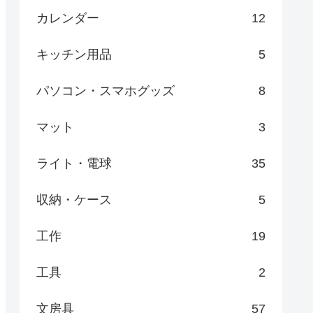
カレンダー
12
キッチン用品
5
パソコン・スマホグッズ
8
マット
3
ライト・電球
35
収納・ケース
5
工作
19
工具
2
文房具
57