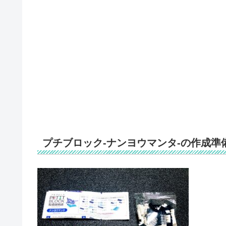
プチブロック-ナンヨウマンタ-の作成準