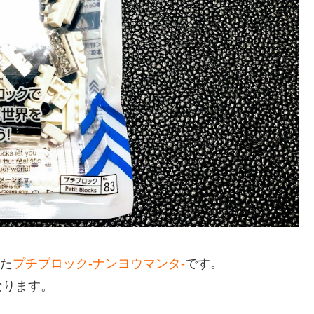
た
プチブロック-ナンヨウマンタ-
です。
なります。