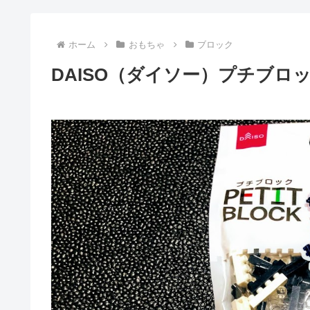
ホーム
おもちゃ
ブロック
DAISO（ダイソー）プチブロ