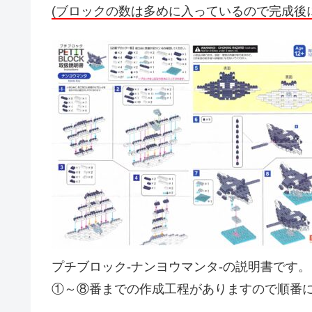
(ブロックの数は多めに入っているので完成後
プチブロック-ナンヨウマンタ-の説明書です
①～⑧番までの作成工程がありますので順番