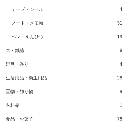
テープ・シール
4
ノート・メモ帳
31
ペン・えんぴつ
19
本・雑誌
8
消臭・香り
4
生活用品・衛生用品
28
置物・飾り物
9
衣料品
1
食品・お菓子
78