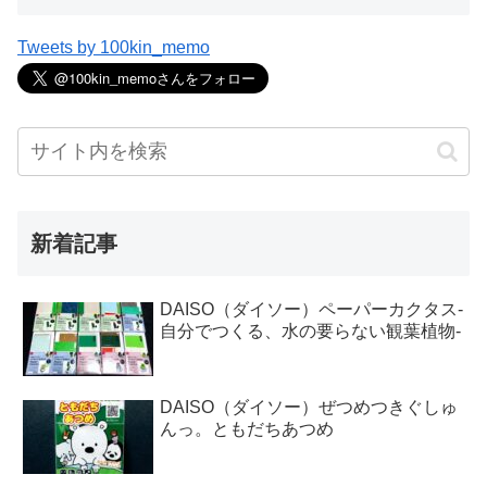
Tweets by 100kin_memo
新着記事
DAISO（ダイソー）ペーパーカクタス-
自分でつくる、水の要らない観葉植物-
DAISO（ダイソー）ぜつめつきぐしゅ
んっ。ともだちあつめ