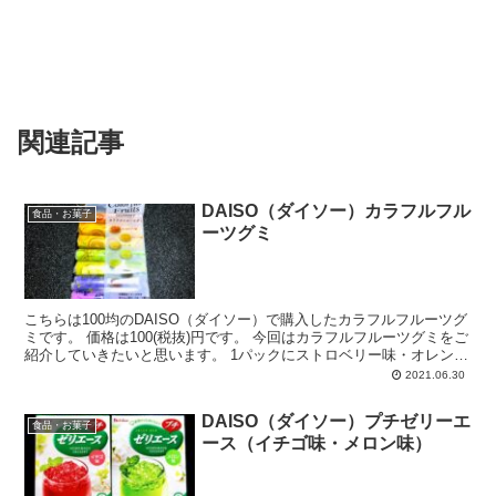
関連記事
DAISO（ダイソー）カラフルフル
食品・お菓子
ーツグミ
こちらは100均のDAISO（ダイソー）で購入したカラフルフルーツグ
ミです。 価格は100(税抜)円です。 今回はカラフルフルーツグミをご
紹介していきたいと思います。 1パックにストロベリー味・オレンジ
味・レモン味・マスカ...
2021.06.30
DAISO（ダイソー）プチゼリーエ
食品・お菓子
ース（イチゴ味・メロン味）