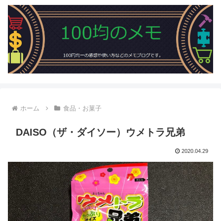
ホーム
食品・お菓子
DAISO（ザ・ダイソー）ウメトラ兄弟
2020.04.29