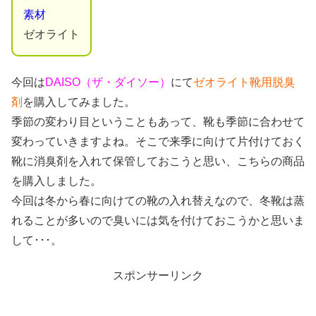
素材
ゼオライト
今回は
DAISO（ザ・ダイソー）
にて
ゼオライト靴用脱臭
剤
を購入してみました。
季節の変わり目ということもあって、靴も季節に合わせて
変わっていきますよね。そこで来季に向けて片付けておく
靴に消臭剤を入れて保管しておこうと思い、こちらの商品
を購入しました。
今回は冬から春に向けての靴の入れ替えなので、冬靴は蒸
れることが多いので臭いには気を付けておこうかと思いま
して･･･。
スポンサーリンク