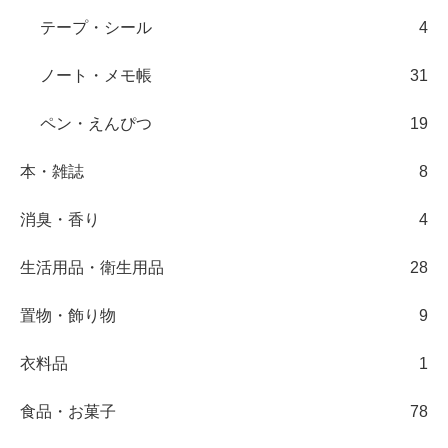
テープ・シール
4
ノート・メモ帳
31
ペン・えんぴつ
19
本・雑誌
8
消臭・香り
4
生活用品・衛生用品
28
置物・飾り物
9
衣料品
1
食品・お菓子
78