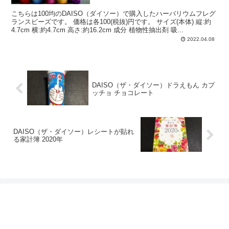
こちらは100均のDAISO（ダイソー）で購入したハーバリウムフレグ
ランスビーズです。 価格は各100(税抜)円です。 サイズ(本体) 縦:約
4.7cm 横:約4.7cm 高さ:約16.2cm 成分 植物性抽出剤 吸...
2022.04.08
DAISO（ザ・ダイソー）ドラえもん カプ
ッチョ チョコレート
DAISO（ザ・ダイソー）レシートが貼れ
る家計簿 2020年