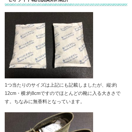
1つ当たりのサイズは上記にも記載しましたが、縦:約
12cm・横:約8cmですのでほとんどの靴に入る大きさで
す。ちなみに無香料となっています。