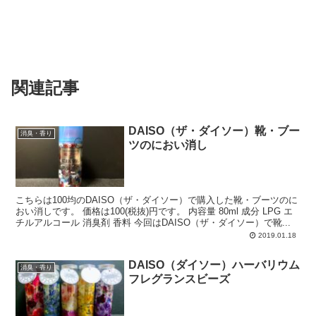
関連記事
DAISO（ザ・ダイソー）靴・ブー
消臭・香り
ツのにおい消し
こちらは100均のDAISO（ザ・ダイソー）で購入した靴・ブーツのに
おい消しです。 価格は100(税抜)円です。 内容量 80ml 成分 LPG エ
チルアルコール 消臭剤 香料 今回はDAISO（ザ・ダイソー）で靴...
2019.01.18
DAISO（ダイソー）ハーバリウム
消臭・香り
フレグランスビーズ