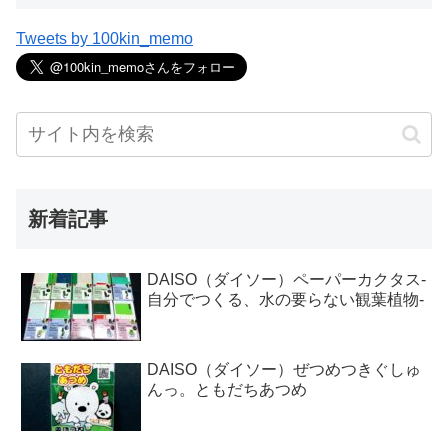
Tweets by 100kin_memo
新着記事
DAISO（ダイソー）ペーパーカクタス-
自分でつくる、水の要らない観葉植物-
DAISO（ダイソー）ぜつめつきぐしゅ
んっ。ともだちあつめ