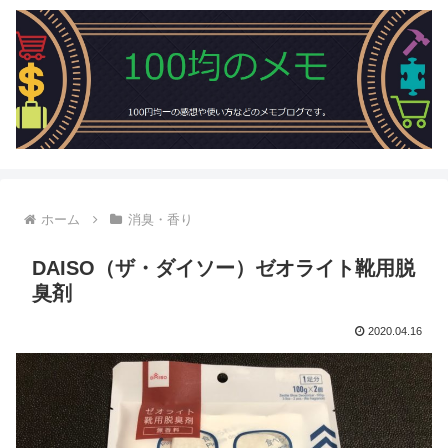
ホーム
消臭・香り
DAISO（ザ・ダイソー）ゼオライト靴用脱
臭剤
2020.04.16