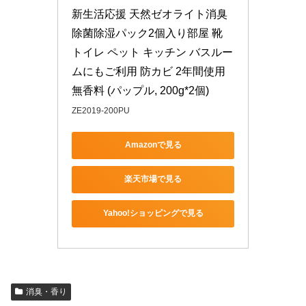
新生活応援 天然ゼオライト消臭
除菌除湿パック2個入り部屋 靴 
トイレ ペット キッチン バスルー
ムにもご利用 防カビ 2年間使用 
無香料 (パップル, 200g*2個)
ZE2019-200PU
Amazonで見る
楽天市場で見る
Yahoo!ショッピングで見る
消臭・香り