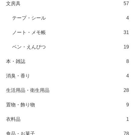
文房具
57
テープ・シール
4
ノート・メモ帳
31
ペン・えんぴつ
19
本・雑誌
8
消臭・香り
4
生活用品・衛生用品
28
置物・飾り物
9
衣料品
1
食品・お菓子
78