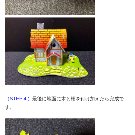
（STEP４）
最後に地面に木と柵を付け加えたら完成で
す。