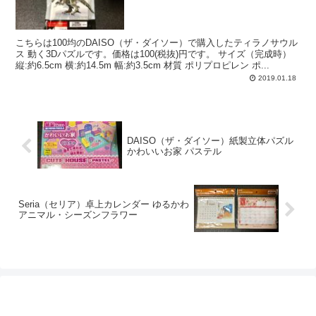
こちらは100均のDAISO（ザ・ダイソー）で購入したティラノサウル
ス 動く3Dパズルです。価格は100(税抜)円です。 サイズ（完成時）
縦:約6.5cm 横:約14.5m 幅:約3.5cm 材質 ポリプロピレン ポ...
2019.01.18
DAISO（ザ・ダイソー）紙製立体パズル
かわいいお家 パステル
Seria（セリア）卓上カレンダー ゆるかわ
アニマル・シーズンフラワー