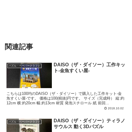
関連記事
DAISO（ザ・ダイソー）工作キッ
パズル・ペーパークラフト
ト-金魚すくい屋-
こちらは100均のDAISO（ザ・ダイソー）で購入した工作キット-金
魚すくい屋-です。 価格は100(税抜)円です。 サイズ（完成時） 縦:約
12cm 横:約20cm 幅:約13cm 材質 発泡スチロール 紙 前回...
2018.10.02
DAISO（ザ・ダイソー）ティラノ
パズル・ペーパークラフト
サウルス 動く3Dパズル