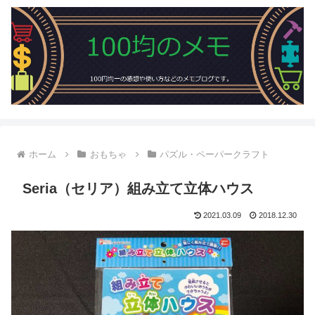
ホーム
おもちゃ
パズル・ペーパークラフト
Seria（セリア）組み立て立体ハウス
2021.03.09
2018.12.30