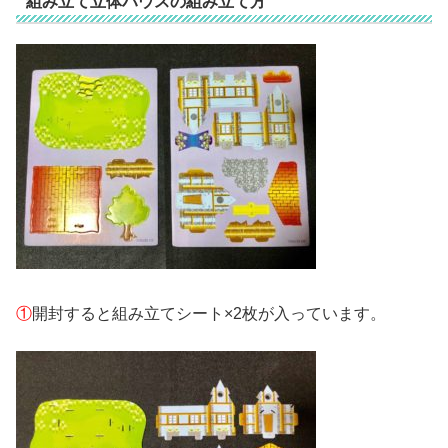
組み立て立体ハウスの組み立て方
①
開封すると組み立てシート×2枚が入っています。