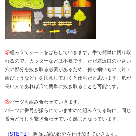
②
組み立てシートをばらしていきます。手で簡単に切り取
れるので、カッターなどは不要です。ただ差込口の小さい
穴の部分を抜き取る必要があるため、何か細いもの（針・
画びょうなど）を用意しておくと便利だと思います。爪が
長い人であれば爪で簡単に抜き取ることも可能です。
③
パーツを組み合わせていきます。
パーツに番号が振られていますので組み立てる時に、同じ
番号どうしを繋ぎ合わせていく感じとなっています。
（STEP１）
地面に家の部分を付け加えていきます。