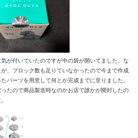
に気が付いていたのですが中の袋が開いてました。な
たが、ブロック数も足りていなかったので今まで作成
ったパーツを用意して何とか完成までに至りました。
だったので商品製造時なのかお店で誰かが開封したの
た。