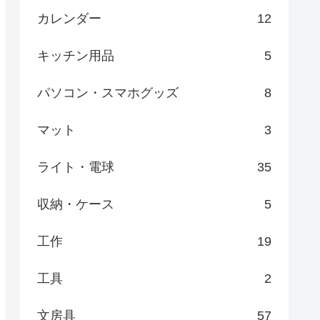
カレンダー
12
キッチン用品
5
パソコン・スマホグッズ
8
マット
3
ライト・電球
35
収納・ケース
5
工作
19
工具
2
文房具
57