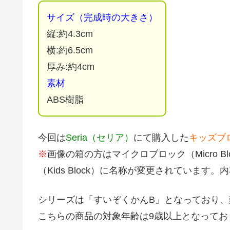
サイズ（完成時の大きさ）
縦:約4.3cm
横:約6.5cm
厚み:約4cm
素材
ABS樹脂
今回は
Seria（セリア）
にて購入した
キッズブ
※
画像の箱の方はマイクロブロック（Micro 
（Kids Block）に名称が変更されていま
シリーズは「すいぞくかんB」となっており、
こちらの商品の対象年齢は9歳以上となってお