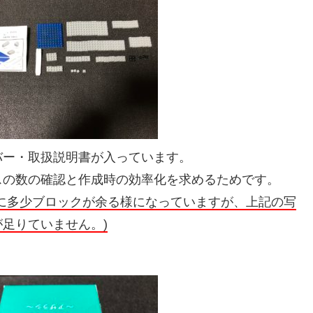
バー・取扱説明書が入っています。
スの数の確認と作成時の効率化を求めるためです。
に多少ブロックが余る様になっていますが、上記の写
足りていません。)