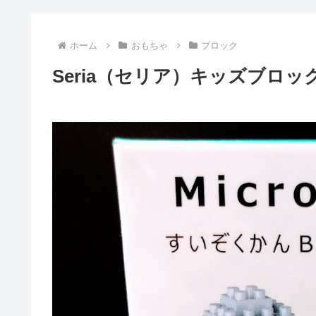
ホーム
おもちゃ
ブロック
Seria（セリア）キッズブロッ