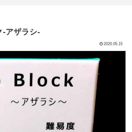
ク-アザラシ-
2020.05.15