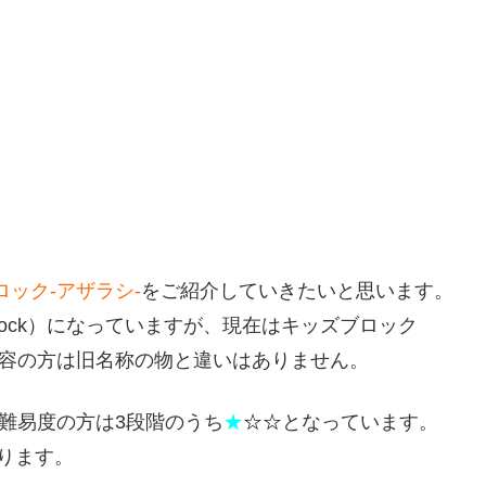
ロック-アザラシ-
をご紹介していきたいと思います。
Block）になっていますが、現在はキッズブロック
す。内容の方は旧名称の物と違いはありません。
難易度の方は3段階のうち
★
☆
☆
となっています。
ります。