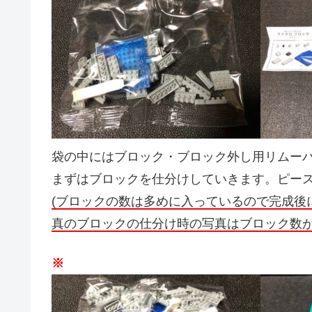
袋の中にはブロック・ブロック外し用リムー
まずはブロックを仕分けしていきます。ピー
(ブロックの数は多めに入っているので完成後
真のブロックの仕分け時の写真はブロック数が
※