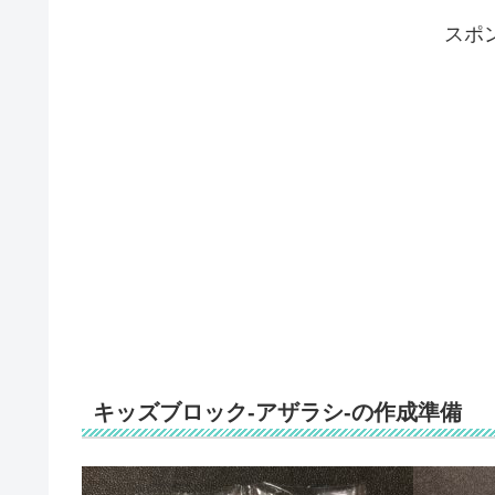
スポ
キッズブロック-アザラシ-の作成準備