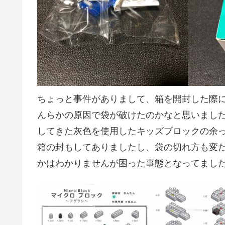
ちょっと事件がありまして、箱を開封した際
んらかの原因で袋が破けたのかなと思いまし
してきた灰色を使用したキッズブロックの余
箱の封もしてありましたし、袋の切れ方も変
かはわかりませんが困った事態となってまし