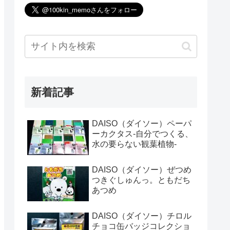
新着記事
DAISO（ダイソー）ペーパ
ーカクタス-自分でつくる、
水の要らない観葉植物-
DAISO（ダイソー）ぜつめ
つきぐしゅんっ。ともだち
あつめ
DAISO（ダイソー）チロル
チョコ缶バッジコレクショ