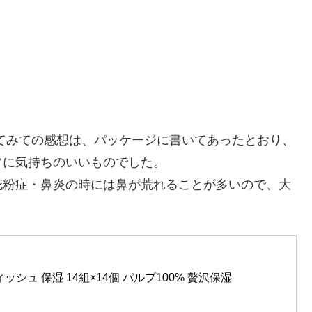
てみての感想は、パッケージに書いてあったとおり、
常に気持ちのいいものでした。
花粉症・鼻炎の時には鼻が荒れることが多いので、大
シュ 保湿 14組×14個 パルプ100% 贅沢保湿