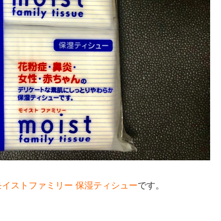
モイストファミリー 保湿ティシュー
です。