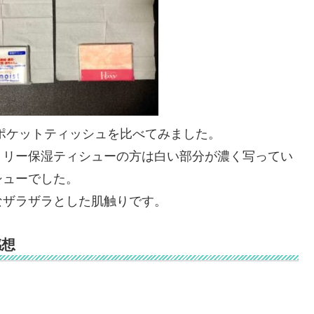
ポケットティッシュを比べてみました。
ミリー保湿ティシューの方は白い部分が濃く写ってい
シューでした。
なザラザラとした肌触りです。
感想