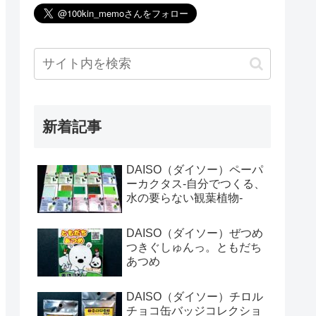
新着記事
DAISO（ダイソー）ペーパ
ーカクタス-自分でつくる、
水の要らない観葉植物-
DAISO（ダイソー）ぜつめ
つきぐしゅんっ。ともだち
あつめ
DAISO（ダイソー）チロル
チョコ缶バッジコレクショ