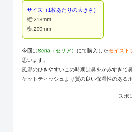
サイズ（1枚あたりの大きさ）
縦:218mm
横:200mm
今回は
Seria（セリア）
にて購入した
モイスト
思います。
風邪のひきやすいこの時期は鼻をかみすぎて
ケットティッシュより質の良い保湿性のある
スポ