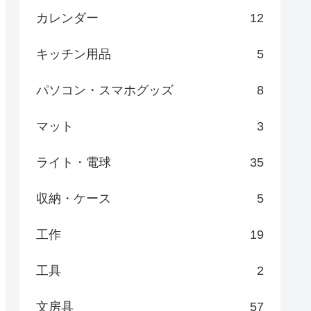
カレンダー
12
キッチン用品
5
パソコン・スマホグッズ
8
マット
3
ライト・電球
35
収納・ケース
5
工作
19
工具
2
文房具
57