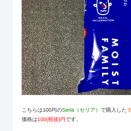
こちらは100均の
Seria（セリア）
で購入した
価格は
100(税抜)円
です。