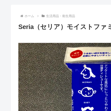
ホーム
生活用品・衛生用品
Seria（セリア）モイストファ