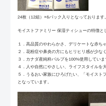
24枚（12組）×6パック入りとなっております
モイストファミリー 保湿ティシューの特徴と
１．高品質のやわらかさ、デリケートな赤ち
２．花粉症や鼻炎の方にもヒリヒリ感が少な
３．カナダ産純粋パルプを100%使用していま
４．人や自然にやさしい、ライフスタイルを
５．うるおい家族にひろげたい、「モイスト
となっています。