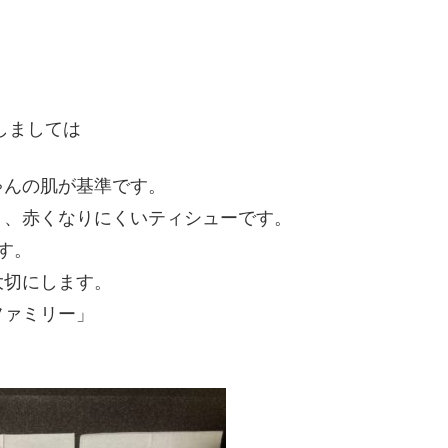
。
しましては
ゃんの肌が基準です。
く、赤くなりにくいティシューです。
す。
大切にします。
ファミリー」