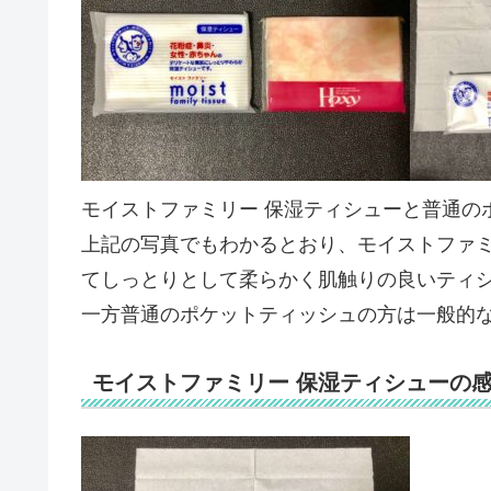
モイストファミリー 保湿ティシューと普通の
上記の写真でもわかるとおり、モイストファ
てしっとりとして柔らかく肌触りの良いティ
一方普通のポケットティッシュの方は一般的
モイストファミリー 保湿ティシューの