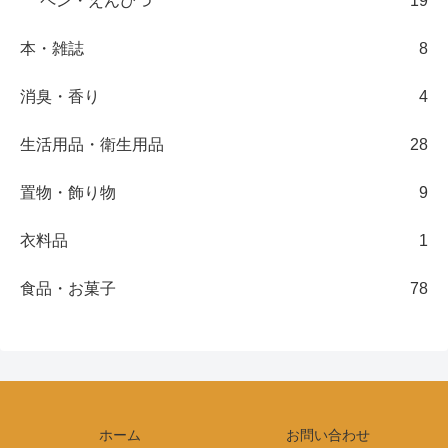
ペン・えんぴつ
19
本・雑誌
8
消臭・香り
4
生活用品・衛生用品
28
置物・飾り物
9
衣料品
1
食品・お菓子
78
ホーム
お問い合わせ