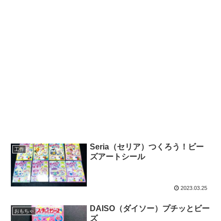
Seria（セリア）つくろう！ビー
工作
ズアートシール
2023.03.25
DAISO（ダイソー）プチッとビー
おもちゃ
ズ