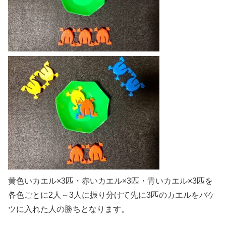
黄色いカエル×3匹・赤いカエル×3匹・青いカエル×3匹を
各色ごとに2人～3人に振り分けて先に3匹のカエルをバケ
ツに入れた人の勝ちとなります。