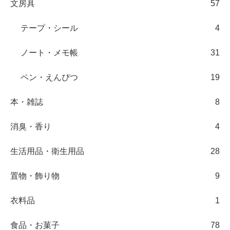
文房具
57
テープ・シール
4
ノート・メモ帳
31
ペン・えんぴつ
19
本・雑誌
8
消臭・香り
4
生活用品・衛生用品
28
置物・飾り物
9
衣料品
1
食品・お菓子
78