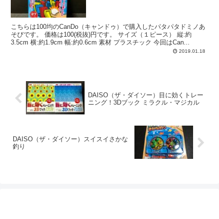
こちらは100均のCanDo（キャンドゥ）で購入したパタパタドミノあ
そびです。 価格は100(税抜)円です。 サイズ（１ピース） 縦:約
3.5cm 横:約1.9cm 幅:約0.6cm 素材 プラスチック 今回はCan...
2019.01.18
DAISO（ザ・ダイソー）目に効くトレー
ニング！3Dブック ミラクル・マジカル
DAISO（ザ・ダイソー）スイスイさかな
釣り