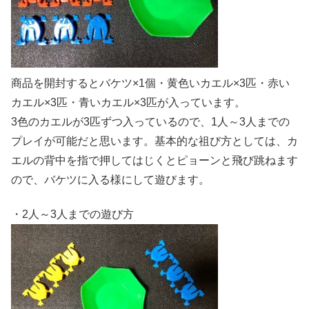
商品を開封するとバケツ×1個・黄色いカエル×3匹・赤い
カエル×3匹・青いカエル×3匹が入っています。
3色のカエルが3匹ずつ入っているので、1人～3人までの
プレイが可能だと思います。基本的な祖び方としては、カ
エルの背中を指で押してはじくとピョーンと飛び跳ねます
ので、バケツに入る様にして遊びます。
・2人～3人までの遊び方