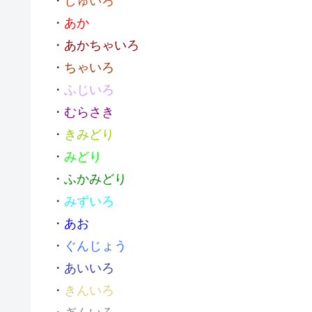
・
しゅいろ
・
あか
・
あかちゃいろ
・
ちゃいろ
・
ふじいろ
・
むらさき
・
きみどり
・
みどり
・
ふかみどり
・
みずいろ
・
あお
・
ぐんじょう
・
あいいろ
・
きんいろ