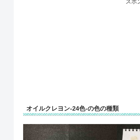
スポ
オイルクレヨン-24色-の色の種類