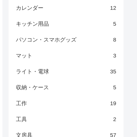
カレンダー
12
キッチン用品
5
パソコン・スマホグッズ
8
マット
3
ライト・電球
35
収納・ケース
5
工作
19
工具
2
文房具
57