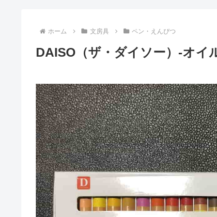
ホーム
文房具
ペン・えんぴつ
DAISO（ザ・ダイソー）-オイ