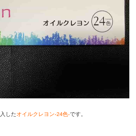
入した
オイルクレヨン-24色-
です。