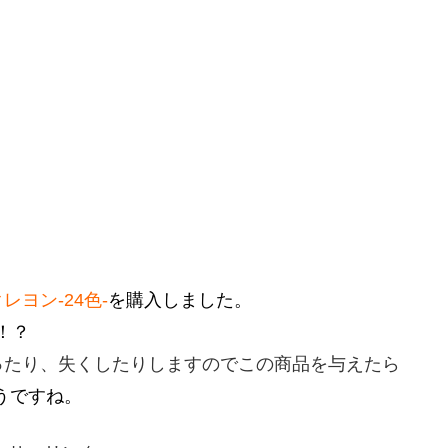
レヨン-24色-
を購入しました。
！？
ったり、失くしたりしますのでこの商品を与えたら
うですね。