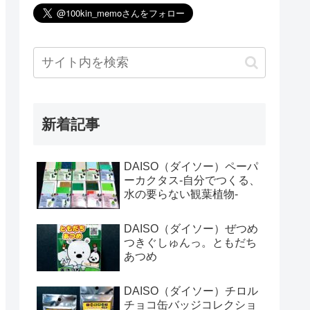
新着記事
DAISO（ダイソー）ペーパ
ーカクタス-自分でつくる、
水の要らない観葉植物-
DAISO（ダイソー）ぜつめ
つきぐしゅんっ。ともだち
あつめ
DAISO（ダイソー）チロル
チョコ缶バッジコレクショ