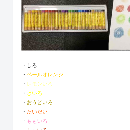
・しろ
・
ペールオレンジ
・
レモンいろ
・
きいろ
・
おうどいろ
・
だいだい
・
ももいろ