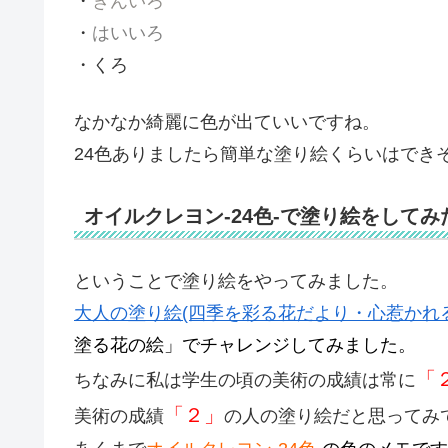
・
ぎんいろ
・
はいいろ
・くろ
なかなか綺麗に色が出ていいですね。
24色ありましたら簡単な塗り絵くらいはでき
オイルクレヨン-24色-で塗り絵をしてみ
ということで塗り絵をやってみました。
大人の塗り絵(四季を彩る花だより・心惹かれ
塗る花の絵」でチャレンジしてみました。
「
ちなみに私は学生の頃の美術の成績は常に
「２」
美術の成績
の人の塗り絵だと思ってみ