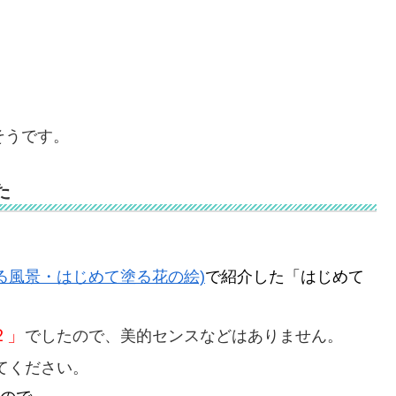
そうです。
た
る風景・はじめて塗る花の絵)
で紹介した「はじめて
２」
でしたので、美的センスなどはありません。
てください。