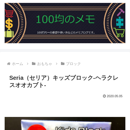
ホーム
おもちゃ
ブロック
Seria（セリア）キッズブロック-ヘラクレ
スオオカブト-
2020.05.05