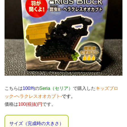
こちらは
100均
の
Seria（セリア）
で購入した
キッズブロ
ック-ヘラクレスオオカブト-
です。
価格は
100(税抜)円
です。
サイズ（完成時の大きさ）