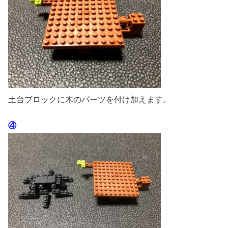
土台ブロックに木のパーツを付け加えます。
④