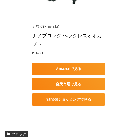
カワダ(Kawada)
ナノブロック ヘラクレスオオカ
ブト
IST-001
Amazonで見る
楽天市場で見る
Yahoo!ショッピングで見る
ブロック