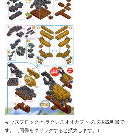
キッズブロック-ヘラクレスオオカブト-の取扱説明書で
す。（画像をクリックすると拡大します。）