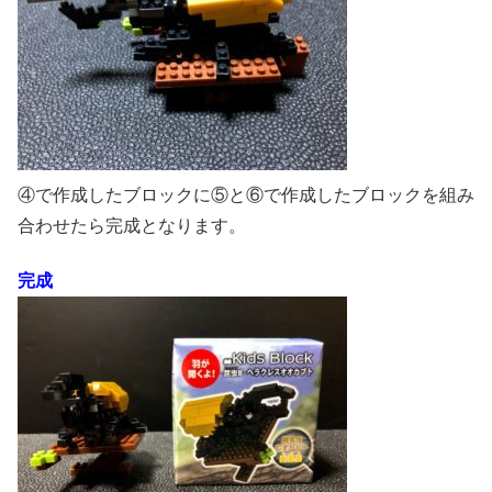
④で作成したブロックに⑤と⑥で作成したブロックを組み
合わせたら完成となります。
完成