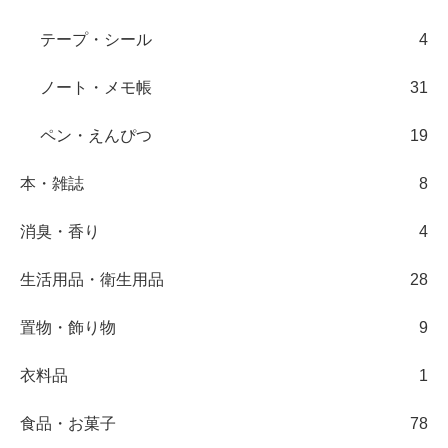
テープ・シール
4
ノート・メモ帳
31
ペン・えんぴつ
19
本・雑誌
8
消臭・香り
4
生活用品・衛生用品
28
置物・飾り物
9
衣料品
1
食品・お菓子
78