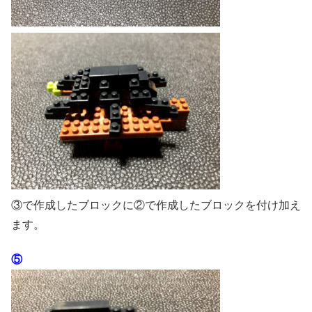
③で作成したブロックに②で作成したブロックを付け加え
ます。
⑤