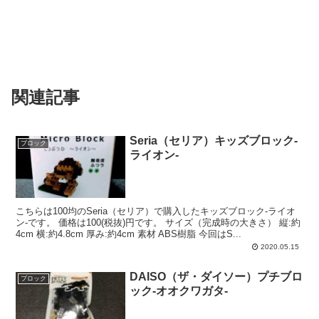
関連記事
Seria（セリア）キッズブロック-
ブロック
ライオン-
こちらは100均のSeria（セリア）で購入したキッズブロック-ライオ
ン-です。 価格は100(税抜)円です。 サイズ（完成時の大きさ） 縦:約
4cm 横:約4.8cm 厚み:約4cm 素材 ABS樹脂 今回はS...
2020.05.15
DAISO（ザ・ダイソー）プチブロ
ブロック
ック-オオクワガタ-