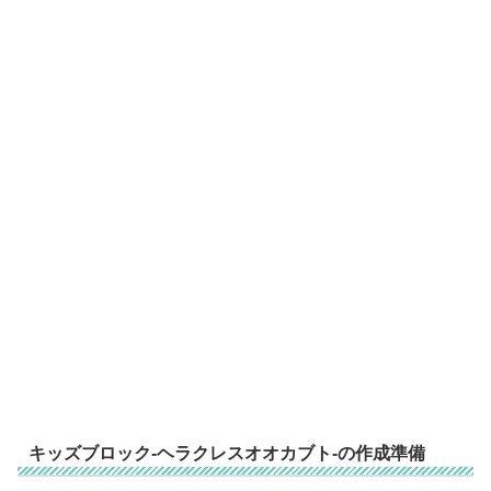
キッズブロック-ヘラクレスオオカブト-の作成準備