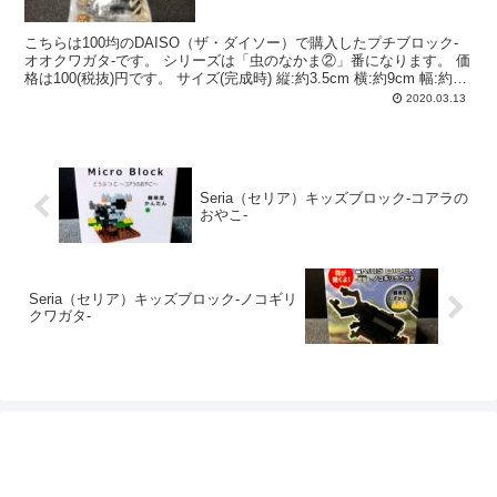
こちらは100均のDAISO（ザ・ダイソー）で購入したプチブロック-
オオクワガタ-です。 シリーズは「虫のなかま②」番になります。 価
格は100(税抜)円です。 サイズ(完成時) 縦:約3.5cm 横:約9cm 幅:約
6...
2020.03.13
Seria（セリア）キッズブロック-コアラの
おやこ-
Seria（セリア）キッズブロック-ノコギリ
クワガタ-