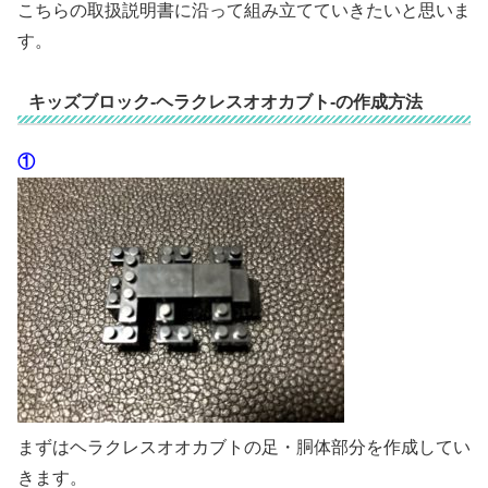
こちらの取扱説明書に沿って組み立てていきたいと思いま
す。
キッズブロック-ヘラクレスオオカブト-の作成方法
①
まずはヘラクレスオオカブトの足・胴体部分を作成してい
きます。