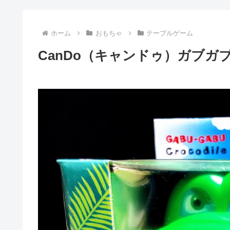
ホーム
おもちゃ
テーブルゲーム
CanDo（キャンドゥ）ガブガ