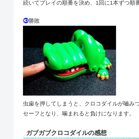
続いてプレイの順番を決め、1回に1本ずつ順
③
勝敗
虫歯を押してしまうと、クロコダイルが嚙み
セーフとなり、噛まれると負けになります。
ガブガブクロコダイルの感想