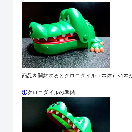
商品を開封するとクロコダイル（本体）×1本
①
クロコダイルの準備