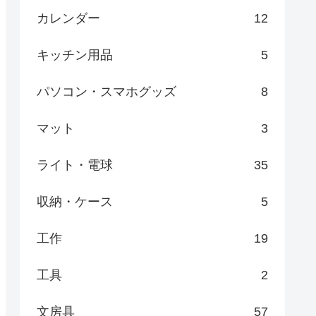
カレンダー
12
キッチン用品
5
パソコン・スマホグッズ
8
マット
3
ライト・電球
35
収納・ケース
5
工作
19
工具
2
文房具
57