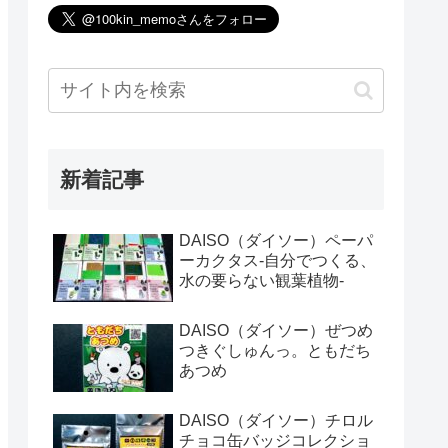
新着記事
DAISO（ダイソー）ペーパ
ーカクタス-自分でつくる、
水の要らない観葉植物-
DAISO（ダイソー）ぜつめ
つきぐしゅんっ。ともだち
あつめ
DAISO（ダイソー）チロル
チョコ缶バッジコレクショ